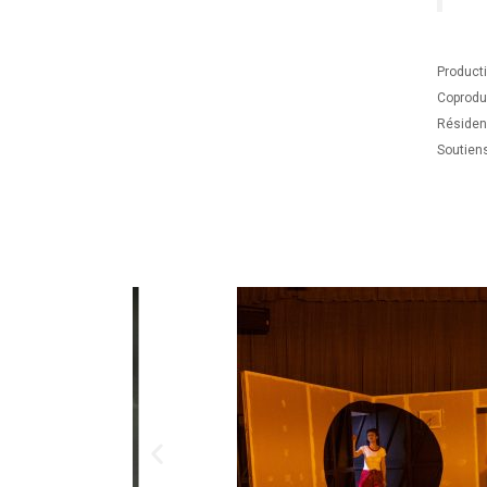
Product
Coproduc
Résiden
Soutiens