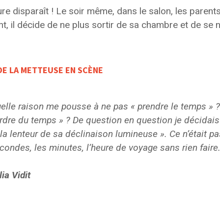
eure disparaît ! Le soir même, dans le salon, les pare
nt, il décide de ne plus sortir de sa chambre et de se 
DE LA METTEUSE EN SCÈNE
elle raison me pousse à ne pas « prendre le temps » ?
rdre du temps » ? De question en question je décidais d
 la lenteur de sa déclinaison lumineuse ». Ce n’était pa
condes, les minutes, l’heure de voyage sans rien faire
lia Vidit