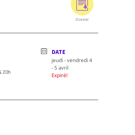
Dossier
DATE
jeudi - vendredi 4
- 5 avril
& 20h
Expiré!