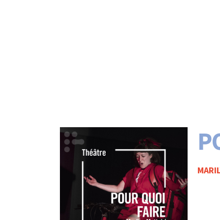
P
MARIL