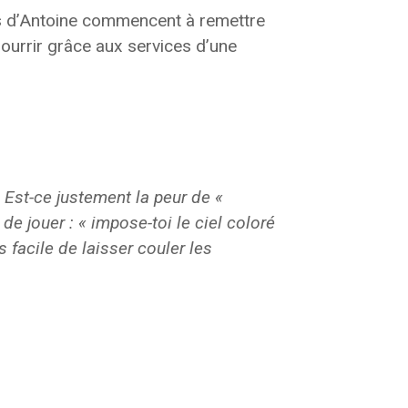
nts d’Antoine commencent à remettre
nourrir grâce aux services d’une
 Est-ce justement la peur de «
e jouer : « impose-toi le ciel coloré
s facile de laisser couler les
.