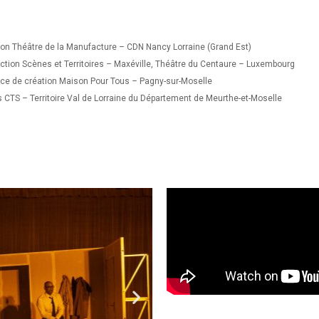
ion Théâtre de la Manufacture – CDN Nancy Lorraine (Grand Est)
tion Scènes et Territoires
–
Maxéville, Théâtre du Centaure
–
Luxembourg
ce de création Maison Pour Tous
–
Pagny-sur-Moselle
 CTS – Territoire Val de Lorraine du Département de Meurthe-et-Moselle