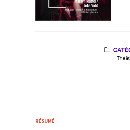
CATÉ
Théât
RÉSUMÉ