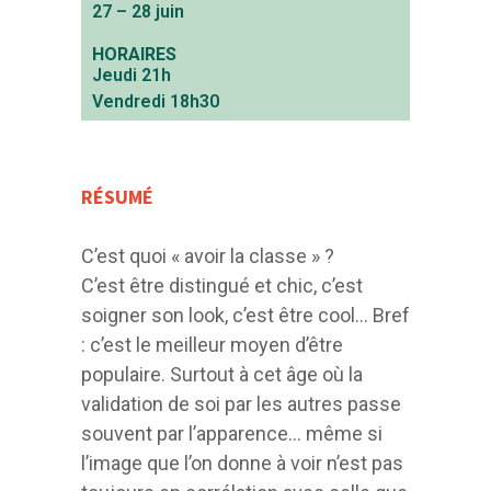
27 – 28 juin
HORAIRES
Jeudi 21h
Vendredi 18h30
RÉSUMÉ
C’est quoi « avoir la classe » ?
C’est être distingué et chic, c’est
soigner son look, c’est être cool… Bref
: c’est le meilleur moyen d’être
populaire. Surtout à cet âge où la
validation de soi par les autres passe
souvent par l’apparence… même si
l’image que l’on donne à voir n’est pas