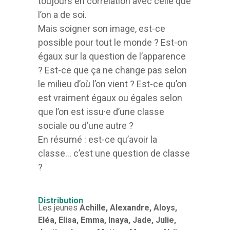
toujours en corrélation avec celle que
l’on a de soi.
Mais soigner son image, est-ce
possible pour tout le monde ? Est-on
égaux sur la question de l’apparence
? Est-ce que ça ne change pas selon
le milieu d’où l’on vient ? Est-ce qu’on
est vraiment égaux ou égales selon
que l’on est issu·e d’une classe
sociale ou d’une autre ?
En résumé : est-ce qu’avoir la
classe… c’est une question de classe
?
Distribution
Les jeunes
Achille, Alexandre, Aloys,
Eléa, Elisa, Emma, Inaya, Jade, Julie,