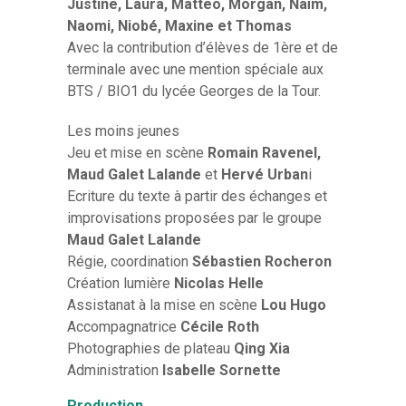
Justine, Laura, Matteo, Morgan, Naïm,
Naomi, Niobé, Maxine et Thomas
Avec la contribution d’élèves de 1ère et de
terminale avec une mention spéciale aux
BTS / BIO1 du lycée Georges de la Tour.
Les moins jeunes
Jeu et mise en scène
Romain Ravenel,
Maud Galet Lalande
et
Hervé Urban
i
Ecriture du texte à partir des échanges et
improvisations proposées par le groupe
Maud Galet Lalande
Régie, coordination
Sébastien Rocheron
Création lumière
Nicolas Helle
Assistanat à la mise en scène
Lou Hugo
Accompagnatrice
Cécile Roth
Photographies de plateau
Qing Xia
Administration
Isabelle Sornette
Production